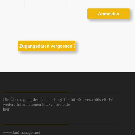
Die Übertragung der Daten erfolgt 128 bit SSL verschlüsselt. Für
weitere Informationen klicken Sie bitte
hier
www.laufmanager.net