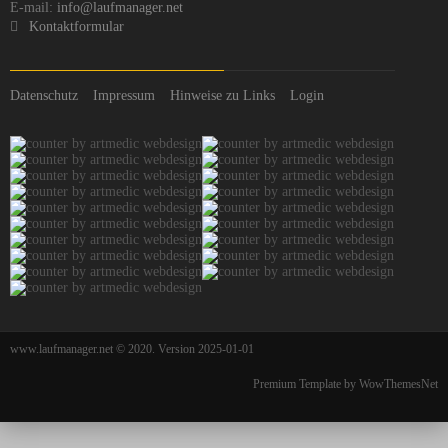
E-mail:
info@laufmanager.net
Kontaktformular
Datenschutz
Impressum
Hinweise zu Links
Login
www.laufmanager.net © 2020. Version 2025-01-01
Premium Template by WowThemesNet