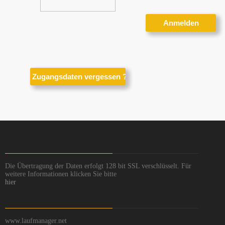
Die Übertragung der Daten erfolgt 128 bit SSL verschlüsselt. Für
weitere Informationen klicken Sie bitte
hier
www.laufmanager.net