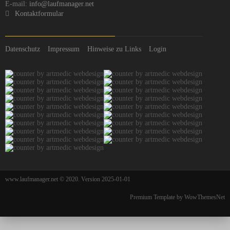
E-mail:
info@laufmanager.net
Kontaktformular
Datenschutz
Impressum
Hinweise zu Links
Login
www.laufmanager.net © 2020. Version 2025-01-01
Premium Template by WowThemesNet