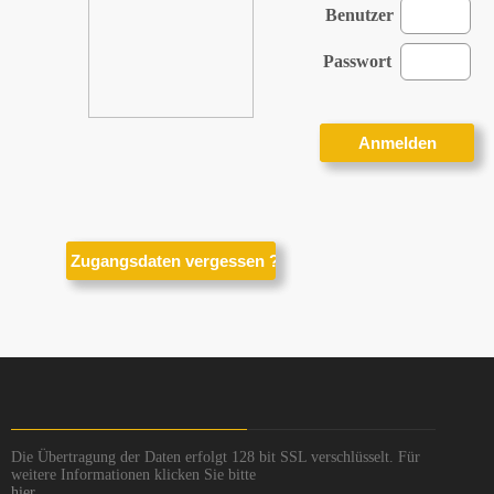
Benutzer
Passwort
Die Übertragung der Daten erfolgt 128 bit SSL verschlüsselt. Für
weitere Informationen klicken Sie bitte
hier