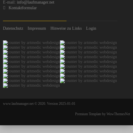
E-mail:
info@laufmanager.net
Kontaktformular
Datenschutz
Impressum
Hinweise zu Links
Login
www.laufmanager.net © 2020. Version 2025-01-01
Premium Template by WowThemesNet