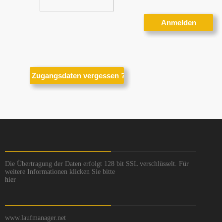
Die Übertragung der Daten erfolgt 128 bit SSL verschlüsselt. Für
weitere Informationen klicken Sie bitte
hier
www.laufmanager.net