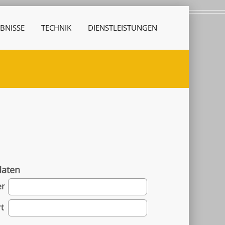
BNISSE
TECHNIK
DIENSTLEISTUNGEN
daten
er
t