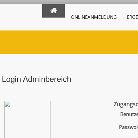
ONLINEANMELDUNG
ERGE
Login Adminbereich
Zugangs
Benutz
Passwor