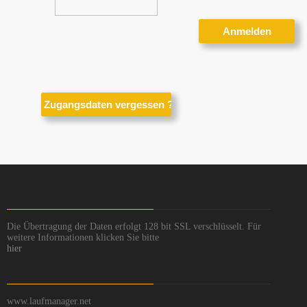
Die Übertragung der Daten erfolgt 128 bit SSL verschlüsselt. Für
weitere Informationen klicken Sie bitte
hier
www.laufmanager.net