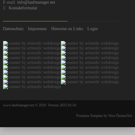
E-mail:
info@laufmanager.net
Kontaktformular
Datenschutz
Impressum
Hinweise zu Links
Login
www.laufmanager.net © 2020. Version 2025-01-01
Premium Template by WowThemesNet