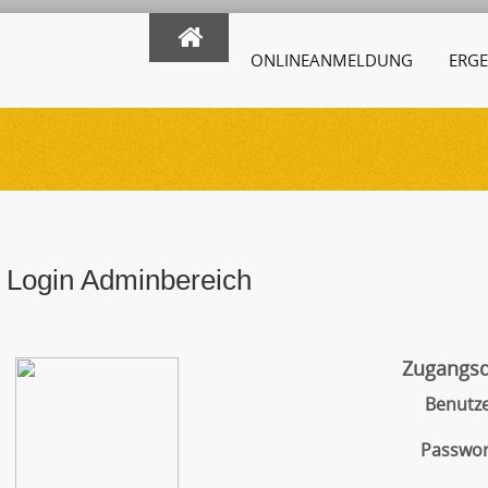
ONLINEANMELDUNG
ERGE
Login Adminbereich
Zugangs
Benutz
Passwor