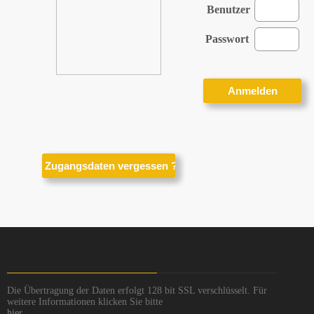
Benutzer
Passwort
Die Übertragung der Daten erfolgt 128 bit SSL verschlüsselt. Für
weitere Informationen klicken Sie bitte
hier