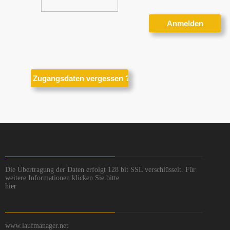
Die Übertragung der Daten erfolgt 128 bit SSL verschlüsselt. Für
weitere Informationen klicken Sie bitte
hier
www.laufmanager.net