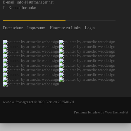
E-mail:
info@laufmanager.net
Kontaktformular
Datenschutz
Impressum
Hinweise zu Links
Login
www.laufmanager.net © 2020. Version 2025-01-01
Premium Template by WowThemesNet