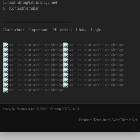
E-mail:
info@laufmanager.net
Kontaktformular
Datenschutz
Impressum
Hinweise zu Links
Login
www.laufmanager.net © 2020. Version 2025-01-01
Premium Template by WowThemesNet