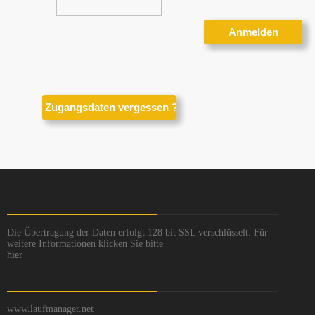
Die Übertragung der Daten erfolgt 128 bit SSL verschlüsselt. Für
weitere Informationen klicken Sie bitte
hier
www.laufmanager.net