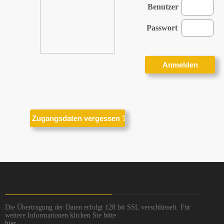
Benutzer
Passwort
Die Übertragung der Daten erfolgt 128 bit SSL verschlüsselt. Für
weitere Informationen klicken Sie bitte
hier