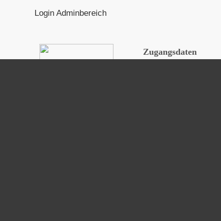
Login Adminbereich
Zugangsdaten
Benutzer
Passwort