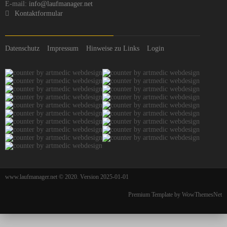
E-mail:
info@laufmanager.net
Kontaktformular
Datenschutz
Impressum
Hinweise zu Links
Login
www.laufmanager.net © 2020. Version 2025-01-01
Premium Template by WowThemesNet