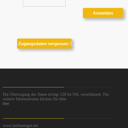
Die Übertragung der Daten erfolgt 128 bit SSL verschlüsselt. Für
weitere Informationen klicken Sie bitte
hier
www.laufmanager.net