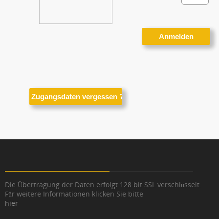
Die Übertragung der Daten erfolgt 128 bit SSL verschlüsselt.
Für weitere Informationen klicken Sie bitte
hier