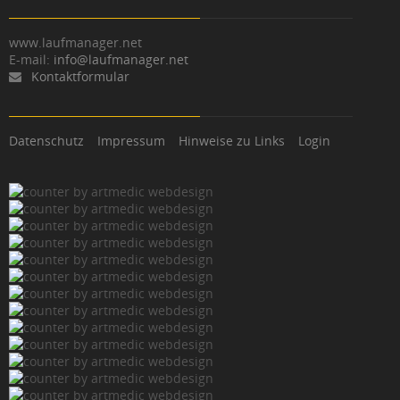
www.laufmanager.net
E-mail:
info@laufmanager.net
Kontaktformular
Datenschutz
Impressum
Hinweise zu Links
Login