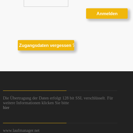
Die Übertragung der Daten erfolgt 128 bit SSL verschlüsselt. Für
weitere Informationen klicken Sie bitte
hier
www.laufmanager.net