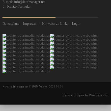
E-mail:
info@laufmanager.net
Kontaktformular
Datenschutz
Impressum
Hinweise zu Links
Login
www.laufmanager.net © 2020. Version 2025-01-01
Premium Template by WowThemesNet