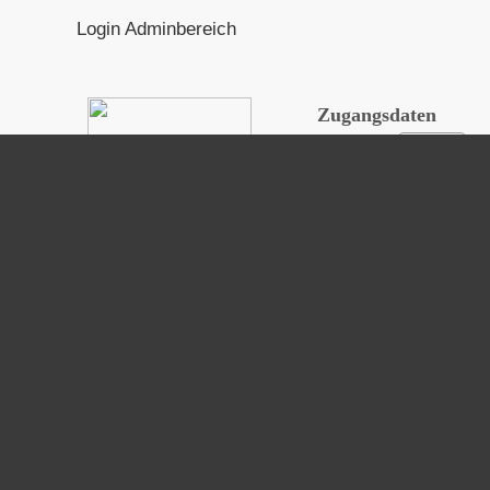
Login Adminbereich
Zugangsdaten
Benutzer
Passwort