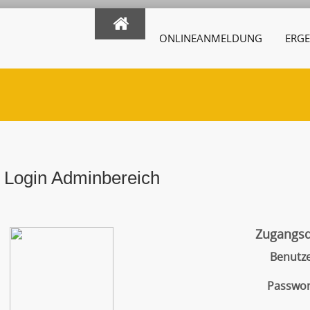
ONLINEANMELDUNG
ERGE
Login Adminbereich
Zugangs
Benutz
Passwor