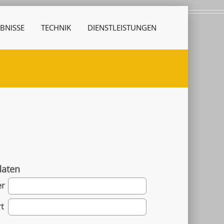
BNISSE
TECHNIK
DIENSTLEISTUNGEN
daten
er
t