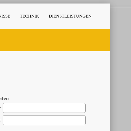
ISSE
TECHNIK
DIENSTLEISTUNGEN
aten
r
t