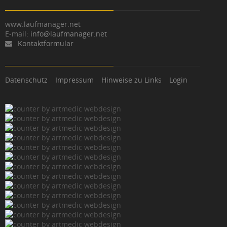
www.laufmanager.net
E-mail:
info@laufmanager.net
Kontaktformular
Datenschutz
Impressum
Hinweise zu Links
Login