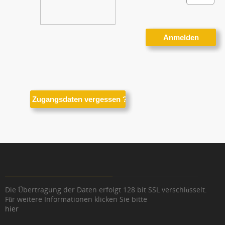
Die Übertragung der Daten erfolgt 128 bit SSL verschlüsselt.
Für weitere Informationen klicken Sie bitte
hier