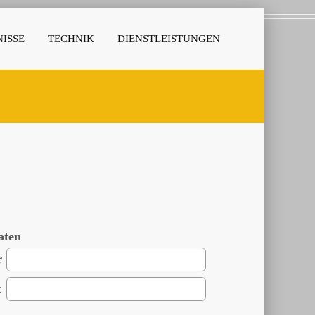
ISSE
TECHNIK
DIENSTLEISTUNGEN
aten
r
t