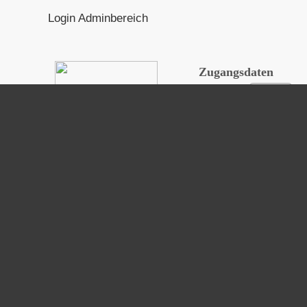
Login Adminbereich
Zugangsdaten
Benutzer
Passwort