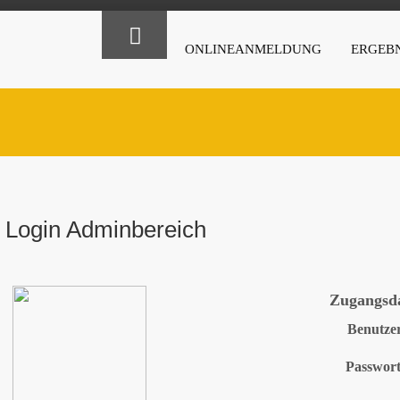
ONLINEANMELDUNG
ERGEBN
Login Adminbereich
Zugangsd
Benutze
Passwor