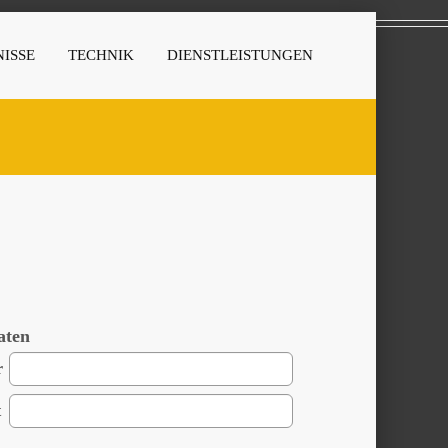
ISSE
TECHNIK
DIENSTLEISTUNGEN
aten
r
t