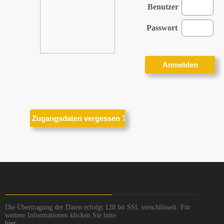
Benutzer
Passwort
Die Übertragung der Daten erfolgt 128 bit SSL verschlüsselt. Für
weitere Informationen klicken Sie bitte
hier