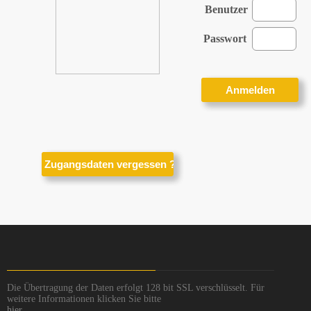
Benutzer
Passwort
Die Übertragung der Daten erfolgt 128 bit SSL verschlüsselt. Für
weitere Informationen klicken Sie bitte
hier