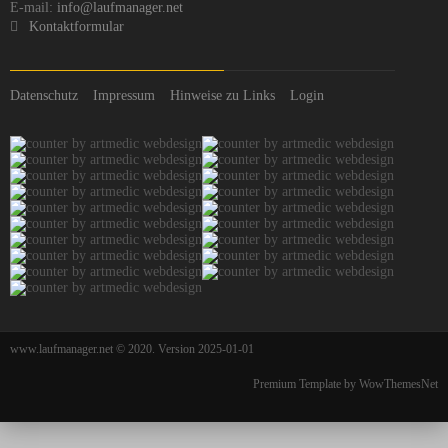
E-mail:
info@laufmanager.net
Kontaktformular
Datenschutz
Impressum
Hinweise zu Links
Login
www.laufmanager.net © 2020. Version 2025-01-01
Premium Template by WowThemesNet