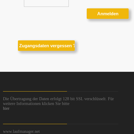
Die Übertragung der Daten erfolgt 128 bit SSL verschlüsselt. Für
weitere Informationen klicken Sie bitte
hier
www.laufmanager.net