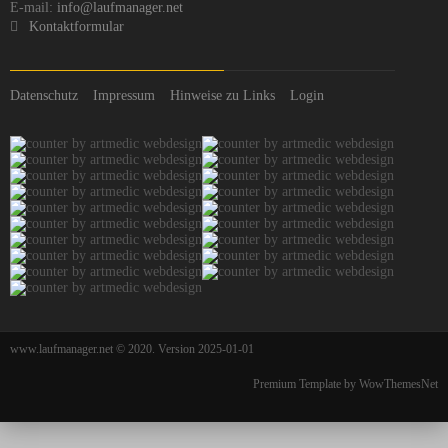
E-mail:
info@laufmanager.net
Kontaktformular
Datenschutz
Impressum
Hinweise zu Links
Login
www.laufmanager.net © 2020. Version 2025-01-01
Premium Template by WowThemesNet