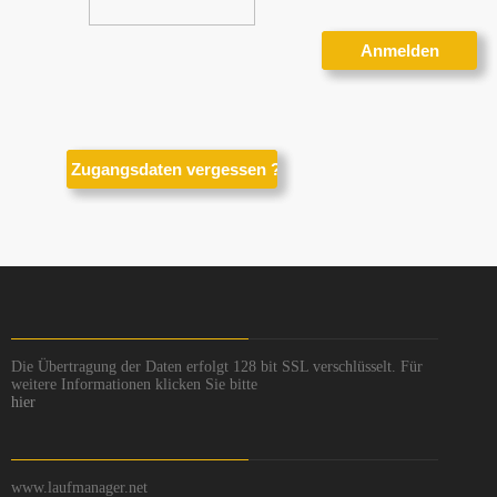
Die Übertragung der Daten erfolgt 128 bit SSL verschlüsselt. Für
weitere Informationen klicken Sie bitte
hier
www.laufmanager.net