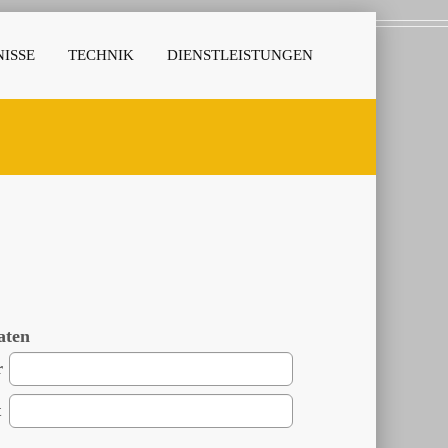
ISSE
TECHNIK
DIENSTLEISTUNGEN
aten
r
t