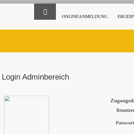
ONLINEANMELDUNG
ERGEBN
Login Adminbereich
Zugangsd
Benutze
Passwor