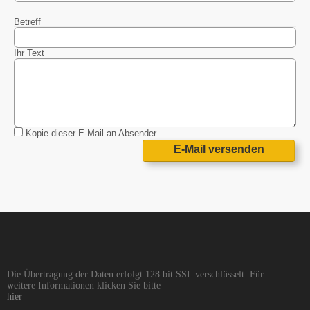
Betreff
Ihr Text
Kopie dieser E-Mail an Absender
E-Mail versenden
Die Übertragung der Daten erfolgt 128 bit SSL verschlüsselt. Für
weitere Informationen klicken Sie bitte
hier