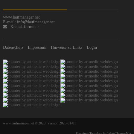
www.laufmanager.net
E-mail:
info@laufmanager.net
Kontaktformular
Datenschutz
Impressum
Hinweise zu Links
Login
www.laufmanager.net © 2020. Version 2025-01-01
Premium Template by WowThemesNet