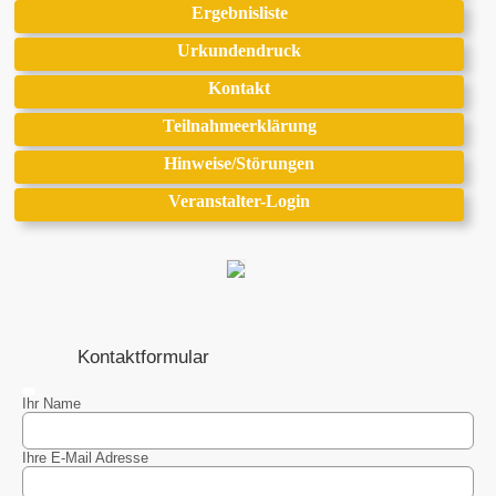
Ergebnisliste
Urkundendruck
Kontakt
Teilnahmeerklärung
Hinweise/Störungen
Veranstalter-Login
Kontaktformular
Ihr Name
Ihre E-Mail Adresse