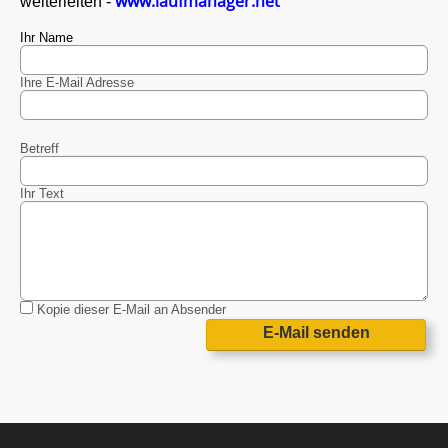
www.laufmanager.net
weiterleiten -
Ihr Name
Ihre E-Mail Adresse
Betreff
Ihr Text
Kopie dieser E-Mail an Absender
E-Mail senden