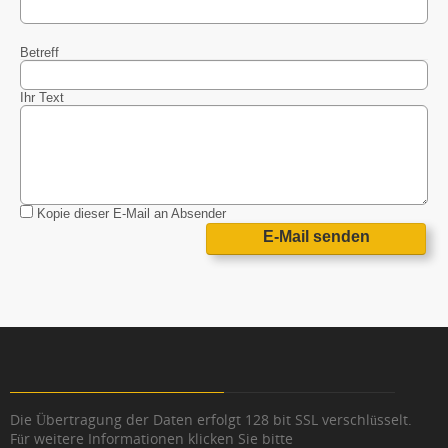
Betreff
Ihr Text
Kopie dieser E-Mail an Absender
E-Mail senden
Die Übertragung der Daten erfolgt 128 bit SSL verschlüsselt.
Für weitere Informationen klicken Sie bitte