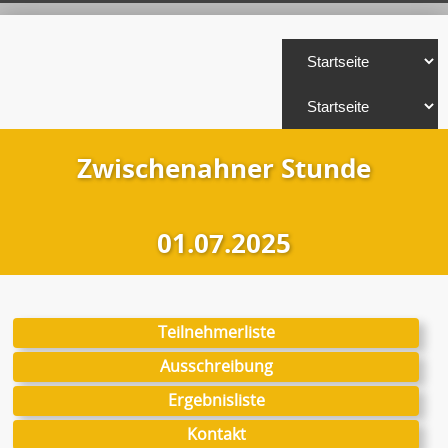
Zwischenahner Stunde
01.07.2025
Teilnehmerliste
Ausschreibung
Ergebnisliste
Kontakt