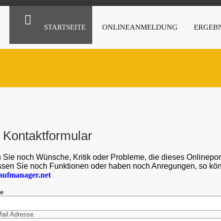
STARTSEITE
ONLINEANMELDUNG
ERGEBN
Kontaktformular
Sie noch Wünsche, Kritik oder Probleme, die dieses Onlineportal
sen Sie noch Funktionen oder haben noch Anregungen, so könne
aufmanager.net
me
Mail Adresse