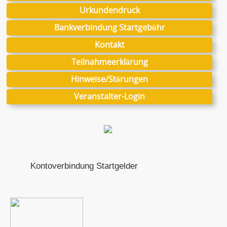
Urkundendruck
Bankverbindung Startgebühr
Kontakt
Teilnahmeerklärung
Hinweise/Störungen
Veranstalter-Login
Kontoverbindung Startgelder