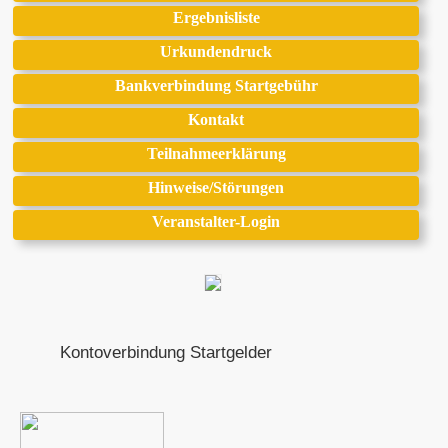
Ergebnisliste
Urkundendruck
Bankverbindung Startgebühr
Kontakt
Teilnahmeerklärung
Hinweise/Störungen
Veranstalter-Login
Kontoverbindung Startgelder