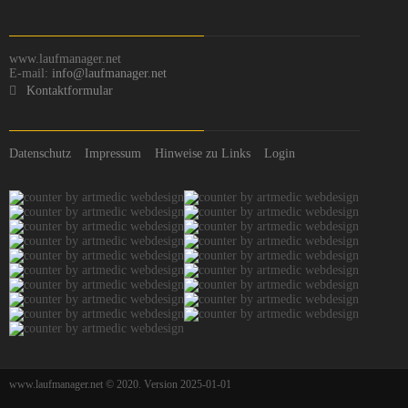
www.laufmanager.net
E-mail:
info@laufmanager.net
Kontaktformular
Datenschutz
Impressum
Hinweise zu Links
Login
www.laufmanager.net © 2020. Version 2025-01-01