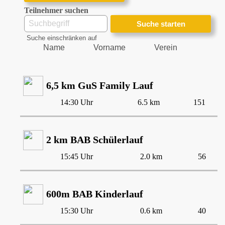
Teilnehmer suchen
Suche einschränken auf
Name
Vorname
Verein
6,5 km GuS Family Lauf
14:30 Uhr
6.5 km
151
2 km BAB Schülerlauf
15:45 Uhr
2.0 km
56
600m BAB Kinderlauf
15:30 Uhr
0.6 km
40