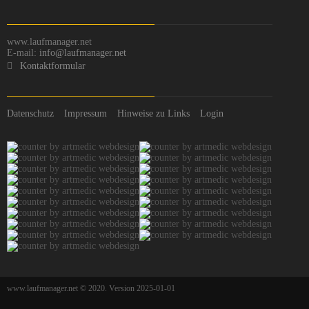
www.laufmanager.net
E-mail:
info@laufmanager.net
Kontaktformular
Datenschutz
Impressum
Hinweise zu Links
Login
www.laufmanager.net © 2020. Version 2025-01-01