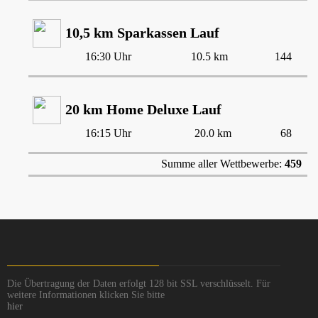
10,5 km Sparkassen Lauf
16:30 Uhr
10.5 km
144
20 km Home Deluxe Lauf
16:15 Uhr
20.0 km
68
Summe aller Wettbewerbe:
459
Die Übertragung der Daten erfolgt 128 bit SSL verschlüsselt. Für
weitere Informationen klicken Sie bitte
hier