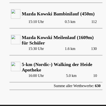
Mazda Kowski Bambinilauf (450m)
15:10 Uhr
0.5 km
112
Mazda Kowski Meilenlauf (1609m)
für Schüler
15:30 Uhr
1.6 km
130
5-km (Nordic-) Walking der Heide
Apotheke
16:00 Uhr
5.0 km
10
Summe aller Wettbewerbe:
630