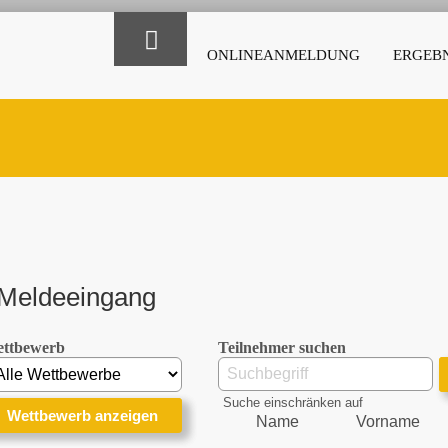
ONLINEANMELDUNG
ERGEBN
Meldeeingang
ttbewerb
Teilnehmer suchen
Suche einschränken auf
Name
Vorname