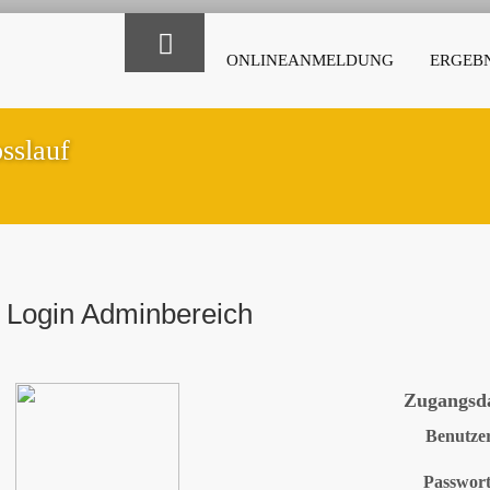
ONLINEANMELDUNG
ERGEBN
sslauf
Login Adminbereich
Zugangsd
Benutze
Passwor