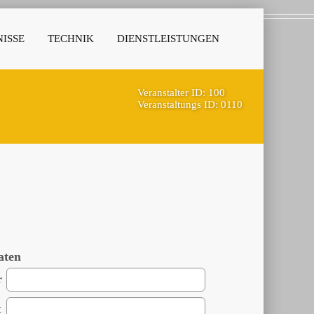
ISSE
TECHNIK
DIENSTLEISTUNGEN
Veranstalter ID: 100
Veranstaltungs ID: 0110
aten
r
t