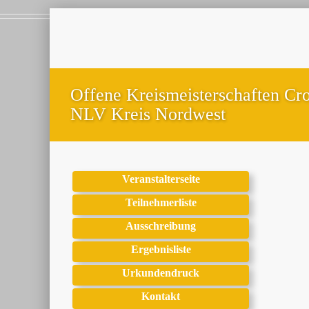
Offene Kreismeisterschaften Cro
NLV Kreis Nordwest
Veranstalterseite
Teilnehmerliste
Ausschreibung
Ergebnisliste
Urkundendruck
Kontakt