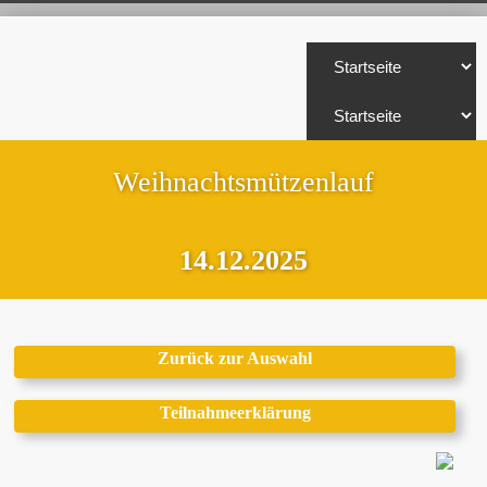
Weihnachtsmützenlauf
14.12.2025
Zurück zur Auswahl
Teilnahmeerklärung