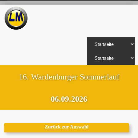
16. Wardenburger Sommerlauf
06.09.2026
Zurück zur Auswahl