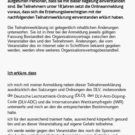
aufgefürten Personen, dass sie mit dieser Regelung einverstanden
sind. Bei Teilnehmern unter 18 Jahren setzt die Onlineanmeldung
voraus, dass sich die Erziehungsberechtigten mit der
nachfolgenden Teilnahmeerklärung einverstanden erklärt haben.
Die Teilnahmeerklärung ist gelegentlich inhaltlichen Änderungen
unterworfen. Sie ist in ihrer bei der Anmeldung jeweils gültigen
Fassung Bestandteil des Organisationsvertrags zwischen den
Veranstalter des und den Teilnehmern. Änderungen, die vom
Veranstalter des im Internet oder in Schriftform bekannt gegeben
werden, werden ohne weiteres Organisationsvertragsbestandteil.
Ich erkläre, dass
ich mich mit meiner Anmeldung neben dieser Teilnahmeerklärung
ausdrücklich den Satzungen und Ordnungen des DLV, insbesondere
die
(DLO), den
Deutsche Leichtathletik-Ordnung
DLV-Anti-Doping-
Code
Internationalen Wettkampfregeln
(DLV-ADC) und die
(IWR)
unterwerfe und mich an den die entsprechenden Bestimmungen
halte.
ich für den ausreichend trainiert habe, ausreichend körperlich gesund
bin und an dieser Veranstaltung auf eigene Gefahr teilnehme.
ich werde weder gegen den Veranstalter des noch die Sponsoren