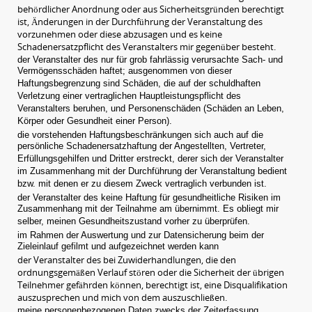
behördlicher Anordnung oder aus Sicherheitsgründen berechtigt
ist, Änderungen in der Durchführung der Veranstaltung des
vorzunehmen oder diese abzusagen und es keine
Schadenersatzpflicht des Veranstalters mir gegenüber besteht.
der Veranstalter des nur für grob fahrlässig verursachte Sach- und
Vermögensschäden haftet; ausgenommen von dieser
Haftungsbegrenzung sind Schäden, die auf der schuldhaften
Verletzung einer vertraglichen Hauptleistungspflicht des
Veranstalters beruhen, und Personenschäden (Schäden an Leben,
Körper oder Gesundheit einer Person).
die vorstehenden Haftungsbeschränkungen sich auch auf die
persönliche Schadenersatzhaftung der Angestellten, Vertreter,
Erfüllungsgehilfen und Dritter erstreckt, derer sich der Veranstalter
im Zusammenhang mit der Durchführung der Veranstaltung bedient
bzw. mit denen er zu diesem Zweck vertraglich verbunden ist.
der Veranstalter des keine Haftung für gesundheitliche Risiken im
Zusammenhang mit der Teilnahme am übernimmt. Es obliegt mir
selber, meinen Gesundheitszustand vorher zu überprüfen.
im Rahmen der Auswertung und zur Datensicherung beim der
Zieleinlauf gefilmt und aufgezeichnet werden kann
der Veranstalter des bei Zuwiderhandlungen, die den
ordnungsgemäßen Verlauf stören oder die Sicherheit der übrigen
Teilnehmer gefährden können, berechtigt ist, eine Disqualifikation
auszusprechen und mich von dem auszuschließen.
meine personenbezogenen Daten zwecks der Zeiterfassung,