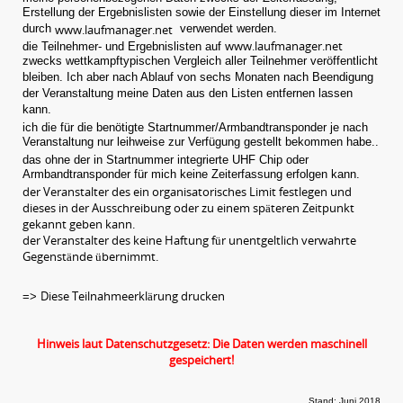
Erstellung der Ergebnislisten sowie der Einstellung dieser im Internet
durch
www.laufmanager.net
verwendet werden.
www.laufmanager.net
die Teilnehmer- und Ergebnislisten auf
zwecks wettkampftypischen Vergleich aller Teilnehmer veröffentlicht
bleiben. Ich aber nach Ablauf von sechs Monaten nach Beendigung
der Veranstaltung meine Daten aus den Listen entfernen lassen
kann.
ich die für die benötigte Startnummer/Armbandtransponder je nach
Veranstaltung nur leihweise zur Verfügung gestellt bekommen habe..
das ohne der in Startnummer integrierte UHF Chip oder
Armbandtransponder für mich keine Zeiterfassung erfolgen kann.
der Veranstalter des ein organisatorisches Limit festlegen und
dieses in der Ausschreibung oder zu einem späteren Zeitpunkt
gekannt geben kann.
der Veranstalter des keine Haftung für unentgeltlich verwahrte
Gegenstände übernimmt.
Diese Teilnahmeerklärung drucken
=>
Hinweis laut Datenschutzgesetz: Die Daten werden maschinell
gespeichert!
Stand: Juni 2018