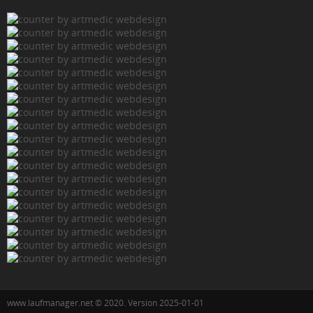
www.laufmanager.net © 2020. Version 2025-01-01