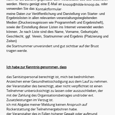
werden. Hierzu genügt eine E-Mail an
knoop@hilde-knoop.de
, oder
verwenden Sie das
Kontaktformular
.
meine Daten zur Veröffentlichung und Darstellung von Starter- und
Ergebnislisten in allen relevanten veranstaltungsbegleitenden
Medien (Druckerzeugnissen wie Programmheft und Ergebnisheft),
sowie der Einstellung dieser Listen ins Internet verwendet werden
können. Je nach Liste sind dies Name, Vorname, Geburtsjahr,
Geschlecht, ggf. Verein, Startnummer und Ergebnis (Platzierung und
Zeiten)
die Startnummer unverändert und gut sichtbar auf der Brust
tragen werde.
Ich habe zur Kenntnis genommen, dass
das Sanitätspersonal berechtigt ist, mich bei bedrohlichen
Anzeichen einer Gesundheitsschädigung aus dem Lauf zu nehmen.
der Veranstalter des berechtigt, aber nicht verpflichtet ist einen
Teilnehmer unberücksichtigt zu lassen oder auszuschließen, der
mit der Zahlung des Organisationsbetrages und/oder evt.
Zusatzleistungen im Verzug ist.
ich mit Abgabe meiner Meldung keinen Anspruch auf
Rückerstattung der Teilnehmergebühren habe.
der Veranstalter des in Fällen höherer Gewalt oder aufgrund