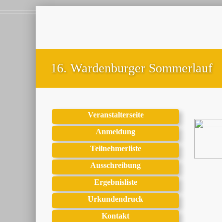
16. Wardenburger Sommerlauf
Veranstalterseite
Anmeldung
Teilnehmerliste
Ausschreibung
Ergebnisliste
Urkundendruck
Kontakt