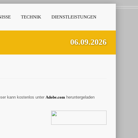
ISSE
TECHNIK
DIENSTLEISTUNGEN
06.09.2026
eser kann kostenlos unter
A
dobe.com
heruntergeladen