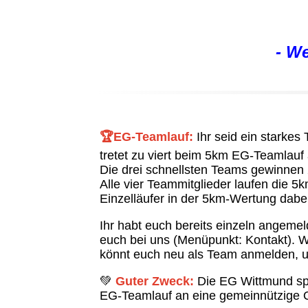
- W
🏆EG-Teamlauf:
Ihr seid ein starke
tretet zu viert beim 5km EG-Teamlau
Die drei schnellsten Teams gewinnen
A
lle vier Teammitglieder laufen die 
Einzelläufer in der 5km-Wertung dabei
Ihr habt euch bereits einzeln angeme
euch bei uns (Menüpunkt: Kontakt). W
könnt euch neu als Team anmelden, 
💚
Guter Zweck:
Die EG Wittmund sp
EG-Teamlauf an eine gemeinnützige 