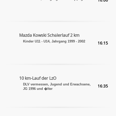
16:00
Mazda Kowski Schülerlauf 2 km
Kinder U11 - U14, Jahrgang 1999 - 2002
16:15
10 km-Lauf der LzO
DLV vermessen, Jugend und Erwachsene,
16:35
JG 1996 und �lter