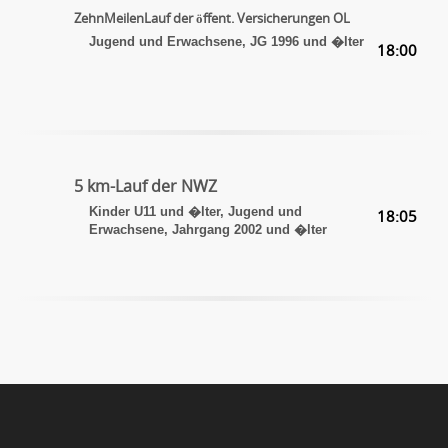
ZehnMeilenLauf der öffent. Versicherungen OL
Jugend und Erwachsene, JG 1996 und �lter
18:00
5 km-Lauf der NWZ
Kinder U11 und �lter, Jugend und
18:05
Erwachsene, Jahrgang 2002 und �lter