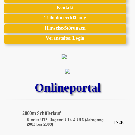
Kontakt
Teilnahmeerklärung
Hinweise/Störungen
Veranstalter-Login
Onlineportal
2000m Schülerlauf
Kinder U12, Jugend U14 & U16 (Jahrgang
17:30
2003 bis 2009)