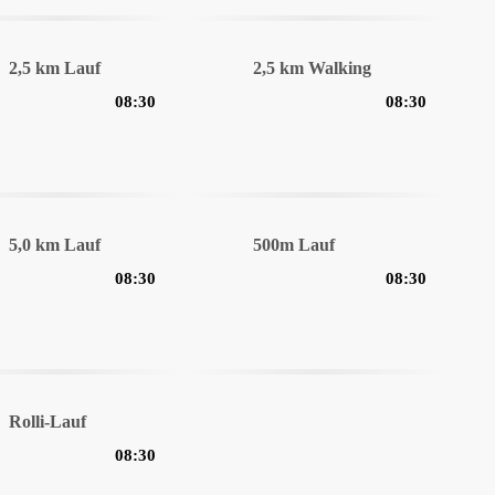
2,5 km Lauf
2,5 km Walking
08:30
08:30
5,0 km Lauf
500m Lauf
08:30
08:30
Rolli-Lauf
08:30