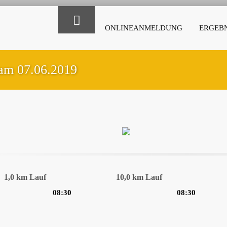
ONLINEANMELDUNG
ERGEBN
 am 07.06.2019
1,0 km Lauf
10,0 km Lauf
08:30
08:30