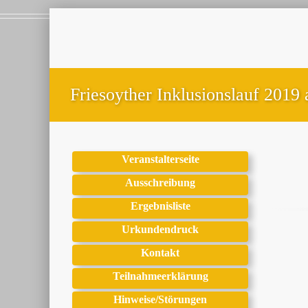
Friesoyther Inklusionslauf 2019
Veranstalterseite
Ausschreibung
Ergebnisliste
Urkundendruck
Kontakt
Teilnahmeerklärung
Hinweise/Störungen