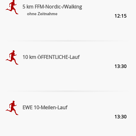
5 km FFM-Nordic-/Walking
ohne Zeitnahme
12:15
10 km ÖFFENTLICHE-Lauf
13:30
EWE 10-Meilen-Lauf
13:30