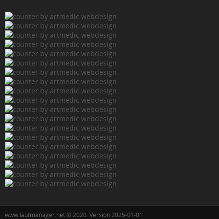
www.laufmanager.net © 2020. Version 2025-01-01