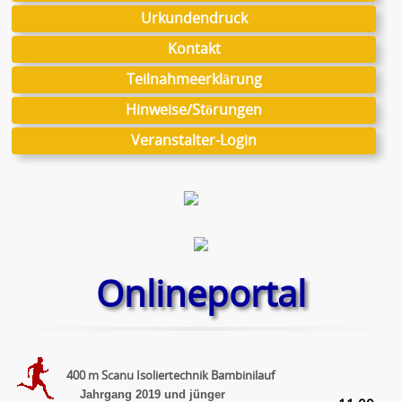
Urkundendruck
Kontakt
Teilnahmeerklärung
Hinweise/Störungen
Veranstalter-Login
Onlineportal
400 m Scanu Isoliertechnik Bambinilauf
Jahrgang 2019 und jünger