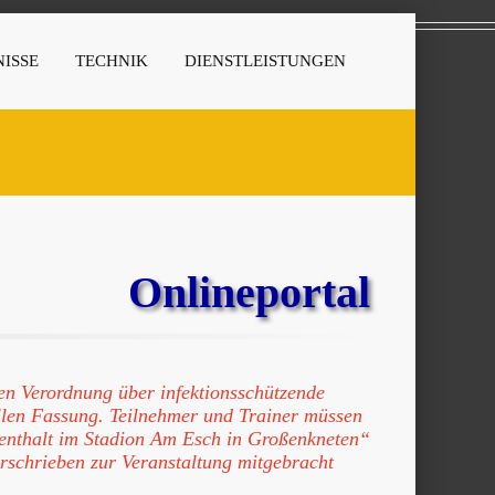
ISSE
TECHNIK
DIENSTLEISTUNGEN
Onlineportal
en Verordnung über infektionsschützende
llen Fassung. Teilnehmer und Trainer müssen
fenthalt im Stadion Am Esch in Großenkneten“
erschrieben zur Veranstaltung mitgebracht