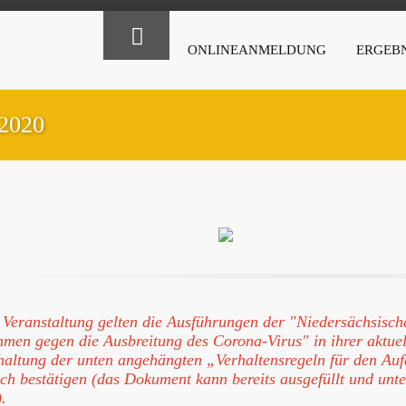
ONLINEANMELDUNG
ERGEBN
.2020
 Veranstaltung gelten die Ausführungen der "Niedersächsisch
en gegen die Ausbreitung des Corona-Virus" in ihrer aktue
haltung der unten angehängten „Verhaltensregeln für den Au
lich bestätigen (das Dokument kann bereits ausgefüllt und unt
.