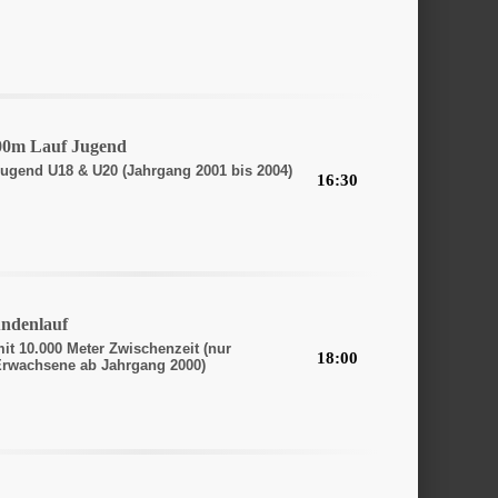
00m Lauf Jugend
ugend U18 & U20 (Jahrgang 2001 bis 2004)
16:30
undenlauf
it 10.000 Meter Zwischenzeit (nur
18:00
rwachsene ab Jahrgang 2000)