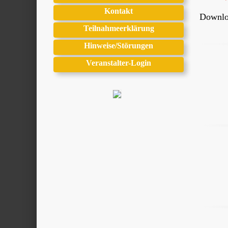
Kontakt
Downloa
Teilnahmeerklärung
Hinweise/Störungen
Veranstalter-Login