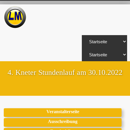
4. Kneter Stundenlauf am 30.10.2022
Veranstalterseite
Ausschreibung