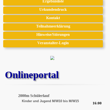
Ergebnisliste
Urkundendruck
Kontakt
Teilnahmeerklärung
Hinweise/Störungen
Veranstalter-Login
Onlineportal
2000m Schülerlauf
Kinder und Jugend M/W10 bis M/W15
16:00