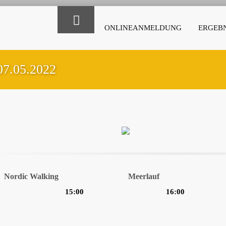
ONLINEANMELDUNG
ERGEBN
07.05.2022
Nordic Walking
Meerlauf
15:00
16:00