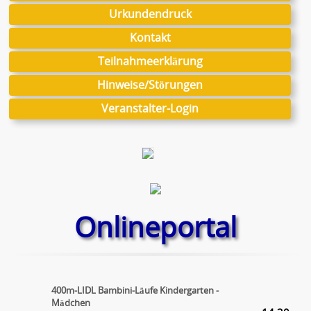
Urkundendruck
Kontakt
Teilnahmeerklärung
Hinweise/Störungen
Veranstalter-Login
Onlineportal
400m-LIDL Bambini-Läufe Kindergarten -
Mädchen