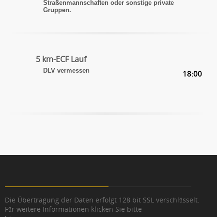
Straßenmannschaften oder sonstige private
Gruppen.
5 km-ECF Lauf
DLV vermessen
18:00
Die Übertragung der Daten erfolgt 128 bit SSL verschlüsselt.
Für weitere Informationen klicken Sie bitte